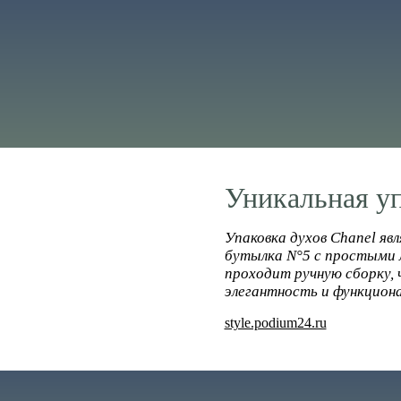
Уникальная уп
Упаковка духов Chanel яв
бутылка N°5 с простыми 
проходит ручную сборку, 
элегантность и функцион
style.podium24.ru